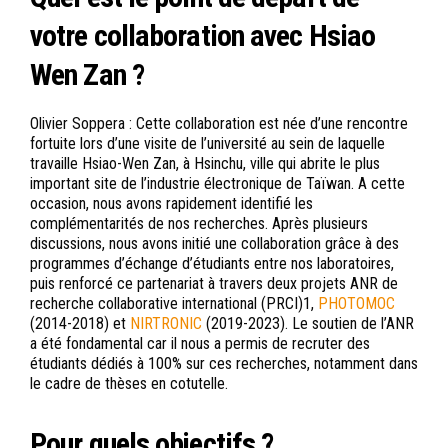
votre collaboration avec Hsiao
Wen Zan ?
Olivier Soppera : Cette collaboration est née d’une rencontre
fortuite lors d’une visite de l’université au sein de laquelle
travaille Hsiao-Wen Zan, à Hsinchu, ville qui abrite le plus
important site de l’industrie électronique de Taïwan. A cette
occasion, nous avons rapidement identifié les
complémentarités de nos recherches. Après plusieurs
discussions, nous avons initié une collaboration grâce à des
programmes d’échange d’étudiants entre nos laboratoires,
puis renforcé ce partenariat à travers deux projets ANR de
recherche collaborative international (PRCI)1,
PHOTOMOC
(2014-2018) et
NIRTRONIC
(2019-2023). Le soutien de l’ANR
a été fondamental car il nous a permis de recruter des
étudiants dédiés à 100% sur ces recherches, notamment dans
le cadre de thèses en cotutelle.
Pour quels objectifs ?