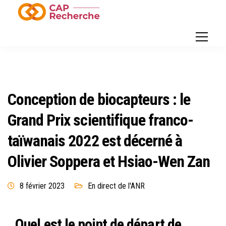
Conception de biocapteurs : le
Grand Prix scientifique franco-
taïwanais 2022 est décerné à
Olivier Soppera et Hsiao-Wen Zan
8 février 2023
En direct de l'ANR
Quel est le point de départ de