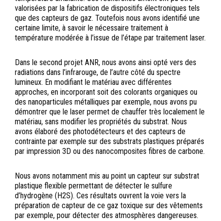
valorisées par la fabrication de dispositifs électroniques tels
que des capteurs de gaz. Toutefois nous avons identifié une
certaine limite, à savoir le nécessaire traitement à
température modérée à l’issue de l’étape par traitement laser.
Dans le second projet ANR, nous avons ainsi opté vers des
radiations dans l’infrarouge, de l’autre côté du spectre
lumineux. En modifiant le matériau avec différentes
approches, en incorporant soit des colorants organiques ou
des nanoparticules métalliques par exemple, nous avons pu
démontrer que le laser permet de chauffer très localement le
matériau, sans modifier les propriétés du substrat. Nous
avons élaboré des photodétecteurs et des capteurs de
contrainte par exemple sur des substrats plastiques préparés
par impression 3D ou des nanocomposites fibres de carbone.
Nous avons notamment mis au point un capteur sur substrat
plastique flexible permettant de détecter le sulfure
d’hydrogène (H2S). Ces résultats ouvrent la voie vers la
préparation de capteur de ce gaz toxique sur des vêtements
par exemple, pour détecter des atmosphères dangereuses.