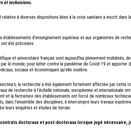
s et techniciens.
 relative à diverses dispositions liées à la crise sanitaire a inscrit dans la
aux établissements d’enseignement supérieur et aux organismes de reche
 ont été précisées.
ifique et universitaire français sont aujourd’hui pleinement mobilisés, de
par le monde, pour lutter contre la pandémie de Covid-19 et apporter 
dicaux, sociaux et économiques qu’elle soulève.
cteurs, la recherche a été également fortement affectée par cette cr
aux de recherche à l’échelle nationale, européenne et internationale ont
ment et la fermeture des établissements ont forcé de nombreux technicie
ts, dans l’ensemble des disciplines, à interrompre leurs travaux expérim
re leurs enquêtes et études de terrain.
contrats doctoraux et post-doctoraux lorsque jugé nécessaire, j