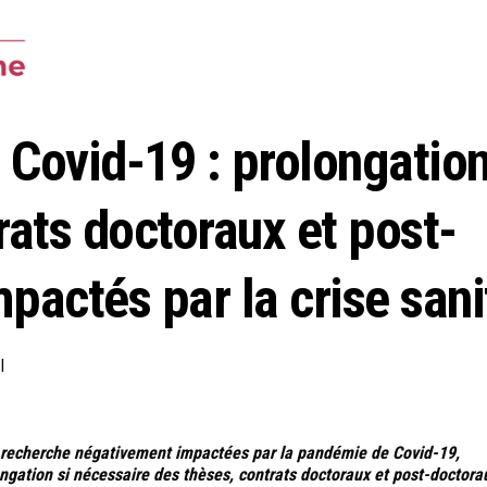
 Covid-19 : prolongatio
rats doctoraux et post-
pactés par la crise sani
I
de recherche négativement impactées par la pandémie de Covid-19,
ongation si nécessaire des thèses, contrats doctoraux et post-doctora