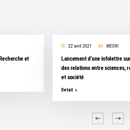
22 avril 2021
MESRI
 Recherche et
Lancement d’une infolettre su
des relations entre sciences, 
et société
Detail