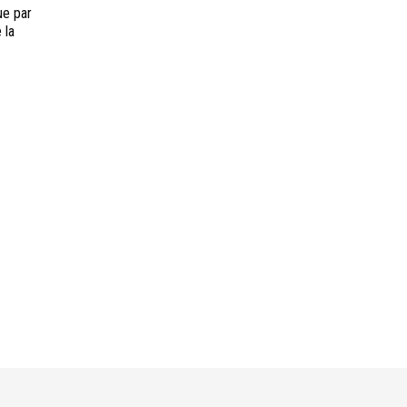
ue par
 la