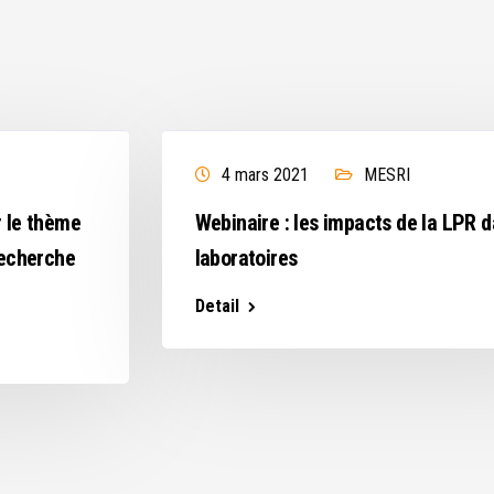
4 mars 2021
MESRI
r le thème
Webinaire : les impacts de la LPR d
recherche
laboratoires
Detail