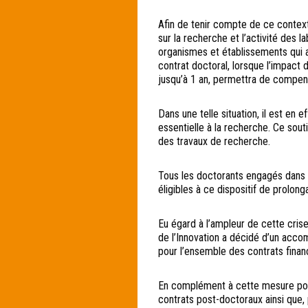
Afin de tenir compte de ce context
sur la recherche et l’activité des l
organismes et établissements qui a
contrat doctoral, lorsque l’impact d
jusqu’à 1 an, permettra de compens
Dans une telle situation, il est en 
essentielle à la recherche. Ce sout
des travaux de recherche.
Tous les doctorants engagés dans u
éligibles à ce dispositif de prolonga
Eu égard à l’ampleur de cette cris
de l’Innovation a décidé d’un acco
pour l’ensemble des contrats finan
En complément à cette mesure pour
contrats post-doctoraux ainsi que, 