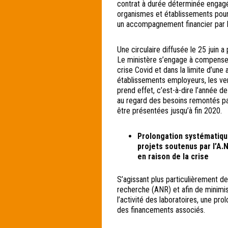
contrat à durée déterminée engagé
organismes et établissements pourr
un accompagnement financier par l’
Une circulaire diffusée le 25 juin 
Le ministère s’engage à compenser 
crise Covid et dans la limite d’un
établissements employeurs, les vers
prend effet, c’est-à-dire l’année d
au regard des besoins remontés pa
être présentées jusqu’à fin 2020.
Prolongation systématiqu
projets soutenus par l’A.
en raison de la crise
S’agissant plus particulièrement d
recherche (ANR) et afin de minimis
l’activité des laboratoires, une pr
des financements associés.