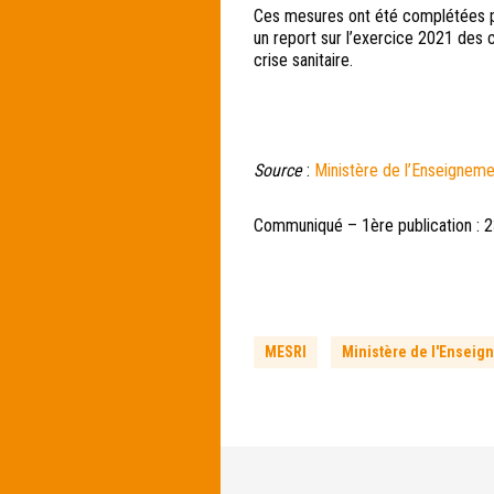
Ces mesures ont été complétées pa
un report sur l’exercice 2021 des c
crise sanitaire.
Source
:
Ministère de l’Enseigneme
Communiqué – 1ère publication : 2
MESRI
Ministère de l'Enseig