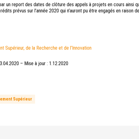
r un report des dates de clôture des appels à projets en cours ainsi q
rédits prévus sur l’année 2020 qui n’auront pu être engagés en raison de
nt Supérieur, de la Recherche et de l’Innovation
3.04.2020 – Mise à jour : 1.12.2020
nement Supérieur