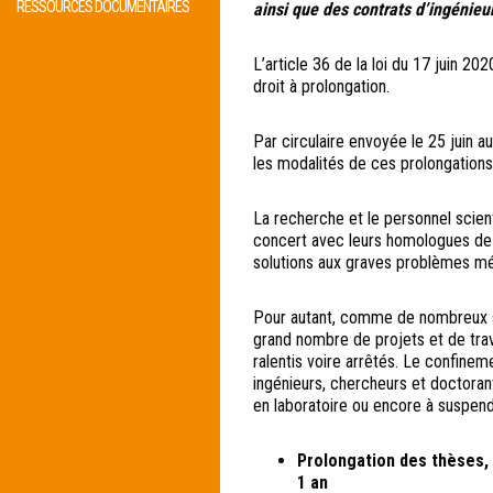
RESSOURCES DOCUMENTAIRES
ainsi que des contrats d’ingénieur
L’article 36 de la loi du 17 juin 2020
droit à prolongation.
Par circulaire envoyée le 25 juin 
les modalités de ces prolongations
La recherche et le personnel scient
concert avec leurs homologues de 
solutions aux graves problèmes mé
Pour autant, comme de nombreux se
grand nombre de projets et de trav
ralentis voire arrêtés. Le confine
ingénieurs, chercheurs et doctoran
en laboratoire ou encore à suspend
Prolongation des thèses, 
1 an