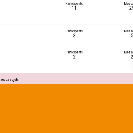
Participants
Mess
11
2
Participants
Mess
3
Participants
Mess
2
veaux sujets.
nexion