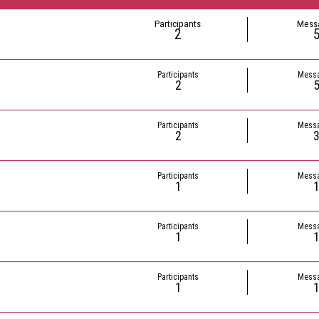
Participants
Mess
2
Participants
Mess
2
Participants
Mess
2
Participants
Mess
1
Participants
Mess
1
Participants
Mess
1