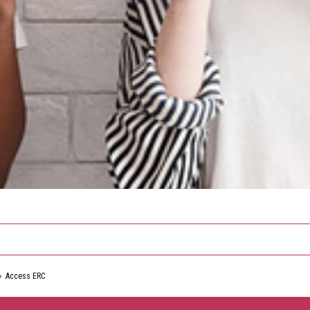
›
Access ERC