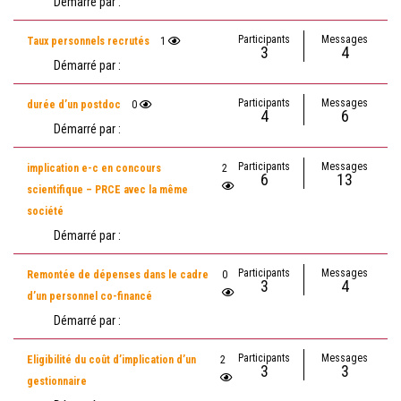
Démarré par :
Participants
Messages
Taux personnels recrutés
1
3
4
Démarré par :
Participants
Messages
durée d’un postdoc
0
4
6
Démarré par :
Participants
Messages
implication e-c en concours
2
6
13
scientifique – PRCE avec la même
société
Démarré par :
Participants
Messages
Remontée de dépenses dans le cadre
0
3
4
d’un personnel co-financé
Démarré par :
Participants
Messages
Eligibilité du coût d’implication d’un
2
3
3
gestionnaire