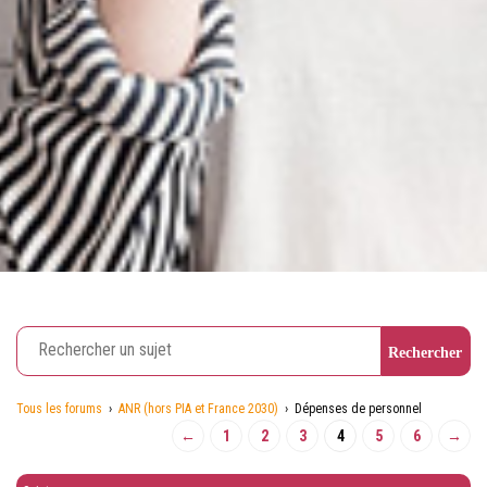
Tous les forums
›
ANR (hors PIA et France 2030)
›
Dépenses de personnel
←
1
2
3
4
5
6
→