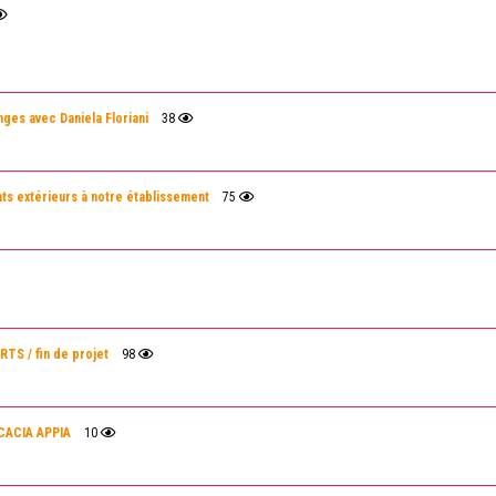
es avec Daniela Floriani
38
ts extérieurs à notre établissement
75
RTS / fin de projet
98
CACIA APPIA
10