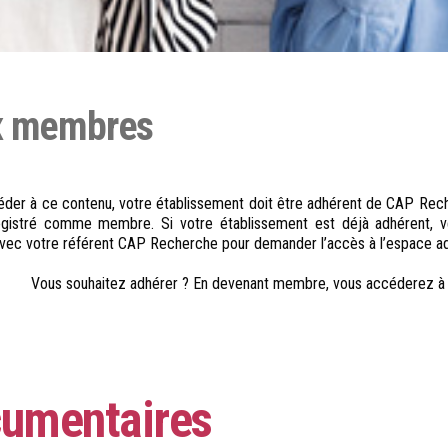
ux membres
der à ce contenu, votre établissement doit être adhérent de CAP Rech
egistré comme membre. Si votre établissement est déjà adhérent, ve
vec votre référent CAP Recherche pour demander l’accès à l’espace ad
Vous souhaitez adhérer ? En devenant membre, vous accéderez à 
rojets