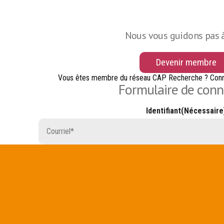
Nous vous guidons pas à
Devenir membre
Vous êtes membre du réseau CAP Recherche ? Conn
Formulaire de con
Identifiant
(Nécessaire
Mot de passe
(Nécessai
Mot de passe ou
Rester connecté