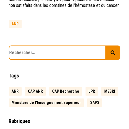
non satisfaits dans les domaines de l’hémostase et du cancer.
ANR
Tags
ANR
CAP ANR
CAP Recherche
LPR
MESRI
Ministère de l'Enseignement Supérieur
SAPS
Rubriques