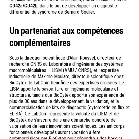
CD42a/CD42b
, dans le but de développer un diagnostic
différentiel du syndrome de Bernard-Soulier.
Un partenariat aux compétences
complémentaires
Sous la direction scientifique d’Alain Roussel, directeur de
recherche CNRS au Laboratoire d’ingénierie des systèmes
macromoléculaires – LISM (AMU / CNRS), et l’expertise
industrielle de Maxime Moulard, directeur scientifique chez
BioCytex, le LabCom bénéficie des expertises croisées. Le
LISM apporte le savoir-faire en ingénierie moléculaire et
structurale, tandis que BioCytex apporte son expérience de
plus de 30 ans dans le développement, la validation, et la
commercialisation de kits de diagnostic (cytométrie en flux et
ELISA). Ce LabCom représente la volonté du LISM et de
BioCytex de s’inscrire dans une démarche concrète de
valorisation de leurs innovations scientifiques. Les anticorps
fonctionnels développés auront vocation à être
commercialisés par BioCytex pour répondre à des besoins