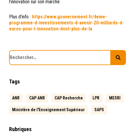
l’innovation sur son marché.
Plus d’info :
https://www.gouvernement.fr/4eme-
programme-d-investissements-d-avenir-20-milliards-d-
euros-pour-l-innovation-dont-plus-de-la
Tags
ANR
CAP ANR
CAP Recherche
LPR
MESRI
Ministère de l'Enseignement Supérieur
SAPS
Rubriques