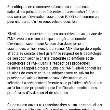
Scientifiques de renommée nationale ou internationale
national, les présidentes-référentes et présidents-référents
des comités d’évaluation scientifique (CES) sont nommé.e.s
pour une durée d’un an renouvelable deux fois.
Elle/il met son expérience et ses compétences au service de
l’ANR avec la mission principale de gérer un comité
d’évaluation scientifique.Au sein d’un département
scientifique, en lien avec le personnel ANR chargé de projets
affecté au comité, elle/il garantit le respect de la déontologie
de sélection selon la charte d’intégrité scientifique et de
déontologie de l’ANR.Dans le respect des procédures
relatives à l’appel à projets publié par l’ANR, elle/il conduit les
réunions de comité en toute indépendance en suivant les
principes et valeurs internationaux d’évaluation et de
sélection.La présidente-référente ou le président-référent est
aussi force de proposition pour l’amélioration continue des
procédures d’évaluation et de sélection.
Ce poste est ouvert aux fonctionnaires ou aux contractuel.le.s
du secteur public ainsi qu’aux cadres du secteur privé. Le