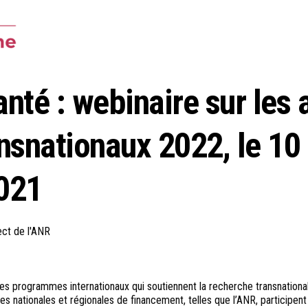
anté : webinaire sur les
ansnationaux 2022, le 10
021
ect de l'ANR
s programmes internationaux qui soutiennent la recherche transnationa
 nationales et régionales de financement, telles que l’ANR, participent