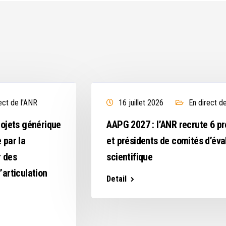
ect de l'ANR
16 juillet 2026
En direct d
rojets générique
AAPG 2027 : l’ANR recrute 6 p
 par la
et présidents de comités d’éva
r des
scientifique
’articulation
Detail