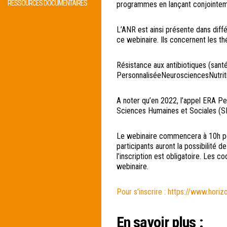
RESSOURCES DOCUMENTAIRES
programmes en lançant conjointeme
L’ANR est ainsi présente dans dif
ce webinaire. Ils concernent les th
Résistance aux antibiotiques (san
PersonnaliséeNeurosciencesNutrit
A noter qu’en 2022, l’appel ERA P
Sciences Humaines et Sociales (S
Le webinaire commencera à 10h pour
participants auront la possibilité 
l’inscription est obligatoire. Les
webinaire.
Pour s’inscrire : https://www.hori
En savoir plus :