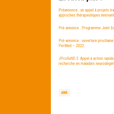
Préannonce : un appel à projets tra
approches thérapeutiques innova
Pré-annonce : Programme Joint Eu
Pré-annonce : ouverture prochaine
PerMed – 2022
JPcofuND 2. Appel à action rapide 
recherche en maladies neurodégén
ANR