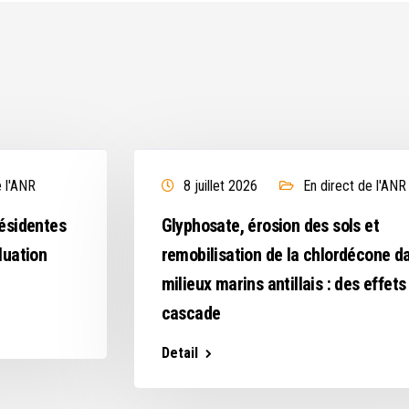
e l'ANR
8 juillet 2026
En direct de l'ANR
résidentes
Glyphosate, érosion des sols et
luation
remobilisation de la chlordécone d
milieux marins antillais : des effets
cascade
Detail