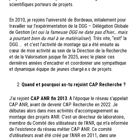
scientifiques porteurs de projets.
En 2010, je rejoins l’université de Bordeaux, initialement pour
travailler sur l’expérimentation de la DGG – Délégation Globale
de Gestion (e
t oui la fameuse DGG ne date pas d’hier… mais
a pourtant bien du mal à se matérialiser
). Très vite, “exit” la
DGG … et c’est l’activité de montage qui a été ensuite au
cœur de mon activité au sein de la Direction de la Recherche
et de la Valorisation jusque fin 2025, avec le plaisir ces
dernières années d’encadrer et coordonner une sympathique
et dynamique équipe de jeunes chargé.e.s de projets.
Quand et pourquoi as-tu rejoint CAP Recherche ?
J’ai rejoint
CAP ANR
fin 2013
. A l’époque le réseau s’appelait
CAP ANR, avant de devenir CAP Recherche en 2022. Je
débutais alors dans mes activités d’accompagnement au
montage des projets ANR. C’est un directeur de laboratoire,
membre du Comité des utilisateurs de l’ANR, qui m’a informée
de l’existence du réseau métier CAP ANR. Ce comité
d’utilisateurs avait été créé par l’ANR en 2011, dans une