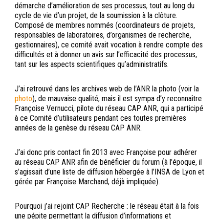
démarche d’amélioration de ses processus, tout au long du
cycle de vie d’un projet, de la soumission à la clôture.
Composé de membres nommés (coordinateurs de projets,
responsables de laboratoires, d’organismes de recherche,
gestionnaires), ce comité avait vocation à rendre compte des
difficultés et à donner un avis sur l’efficacité des processus,
tant sur les aspects scientifiques qu’administratifs.
J’ai retrouvé dans les archives web de l’ANR la photo (voir la
photo
), de mauvaise qualité, mais il est sympa d’y reconnaître
Françoise Vernucci, pilote du réseau CAP ANR, qui a participé
à ce Comité d’utilisateurs pendant ces toutes premières
années de la genèse du réseau CAP ANR.
J’ai donc pris contact fin 2013 avec Françoise pour adhérer
au réseau CAP ANR afin de bénéficier du forum (à l’époque, il
s’agissait d’une liste de diffusion hébergée à l’INSA de Lyon et
gérée par Françoise Marchand, déjà impliquée).
Pourquoi j’ai rejoint CAP Recherche : le réseau était à la fois
une pépite permettant la diffusion d’informations et