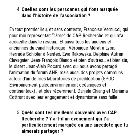
Quelles sont les personnes qui t’ont marquée
dans l’histoire de l’association ?
En tout premier lieu, et sans conteste, Françoise Vernucci, qui
pour moi représentait “l’âme” de CAP Recherche et qui m’a
accueillie dans le réseau. Et aussi tous les anciens et
anciennes du canal historique : Véronique Mérat à Lyon,
Herrade Schibler à Nantes, Ewa Rakowska, Delphine Autran-
Clavagnier, Jean-François Blanco et bien d’autres… et bien sûr,
le disert Jean-Alain Pocard avec qui nous avons partagé
l’animation du forum ANR, mais aussi des projets communs
autour d’un de mes laboratoires de prédilection (EPOC
Environnement-paléoenvironnement océaniques et
continentaux) ; et plus récemment, Daniela Chiang et Mariama
Cottrant avec leur engagement et dynamisme sans faille.
Quels sont tes meilleurs souvenirs avec CAP
Recherche ? Y a-t-il un évènement qui t’a
particulièrement marquée ou une anecdote que tu
aimerais partager ?