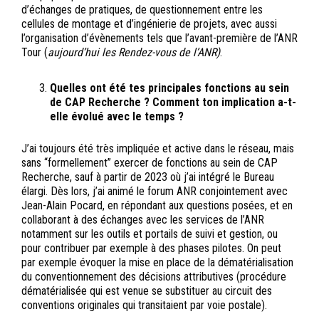
d’échanges de pratiques, de questionnement entre les
cellules de montage et d’ingénierie de projets, avec aussi
l’organisation d’évènements tels que l’avant-première de l’ANR
Tour (
aujourd’hui les Rendez-vous de l’ANR)
.
Quelles ont été tes principales fonctions au sein
de CAP Recherche ? Comment ton implication a-t-
elle évolué avec le temps ?
J’ai toujours été très impliquée et active dans le réseau, mais
sans “formellement” exercer de fonctions au sein de CAP
Recherche, sauf à partir de 2023 où j’ai intégré le Bureau
élargi. Dès lors, j’ai animé le forum ANR conjointement avec
Jean-Alain Pocard, en répondant aux questions posées, et en
collaborant à des échanges avec les services de l’ANR
notamment sur les outils et portails de suivi et gestion, ou
pour contribuer par exemple à des phases pilotes. On peut
par exemple évoquer la mise en place de la dématérialisation
du conventionnement des décisions attributives (procédure
dématérialisée qui est venue se substituer au circuit des
conventions originales qui transitaient par voie postale).