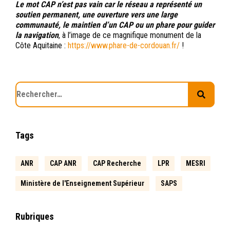
Le mot CAP n’est pas vain car le réseau a représenté un
soutien permanent, une ouverture vers une large
communauté, le maintien d’un CAP ou un phare pour guider
la navigation
, à l’image de ce magnifique monument de la
Côte Aquitaine :
https://www.phare-de-cordouan.fr/
!
Tags
ANR
CAP ANR
CAP Recherche
LPR
MESRI
Ministère de l'Enseignement Supérieur
SAPS
Rubriques