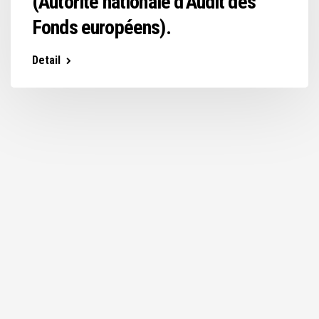
(Autorité nationale d’Audit des
Fonds européens).
Detail