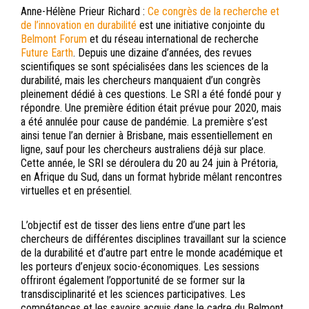
Anne-Hélène Prieur Richard :
Ce congrès de la recherche et
de l’innovation en durabilité
est une initiative conjointe du
Belmont Forum
et du réseau international de recherche
Future Earth
. Depuis une dizaine d’années, des revues
scientifiques se sont spécialisées dans les sciences de la
durabilité, mais les chercheurs manquaient d’un congrès
pleinement dédié à ces questions. Le SRI a été fondé pour y
répondre. Une première édition était prévue pour 2020, mais
a été annulée pour cause de pandémie. La première s’est
ainsi tenue l’an dernier à Brisbane, mais essentiellement en
ligne, sauf pour les chercheurs australiens déjà sur place.
Cette année, le SRI se déroulera du 20 au 24 juin à Prétoria,
en Afrique du Sud, dans un format hybride mêlant rencontres
virtuelles et en présentiel.
L’objectif est de tisser des liens entre d’une part les
chercheurs de différentes disciplines travaillant sur la science
de la durabilité et d’autre part entre le monde académique et
les porteurs d’enjeux socio-économiques. Les sessions
offriront également l’opportunité de se former sur la
transdisciplinarité et les sciences participatives. Les
compétences et les savoirs acquis dans le cadre du Belmont