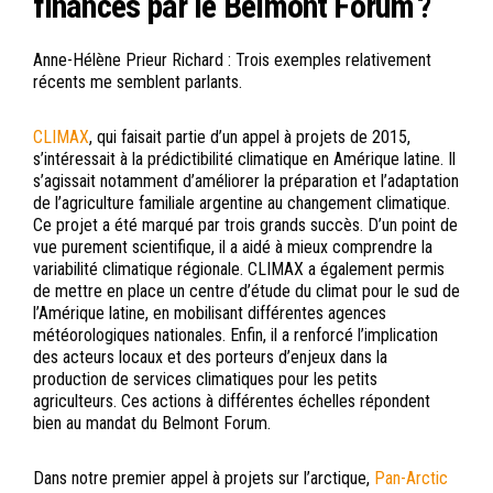
financés par le Belmont Forum ?
Anne-Hélène Prieur Richard : Trois exemples relativement
récents me semblent parlants.
CLIMAX
, qui faisait partie d’un appel à projets de 2015,
s’intéressait à la prédictibilité climatique en Amérique latine. Il
s’agissait notamment d’améliorer la préparation et l’adaptation
de l’agriculture familiale argentine au changement climatique.
Ce projet a été marqué par trois grands succès. D’un point de
vue purement scientifique, il a aidé à mieux comprendre la
variabilité climatique régionale. CLIMAX a également permis
de mettre en place un centre d’étude du climat pour le sud de
l’Amérique latine, en mobilisant différentes agences
météorologiques nationales. Enfin, il a renforcé l’implication
des acteurs locaux et des porteurs d’enjeux dans la
production de services climatiques pour les petits
agriculteurs. Ces actions à différentes échelles répondent
bien au mandat du Belmont Forum.
Dans notre premier appel à projets sur l’arctique,
Pan-Arctic