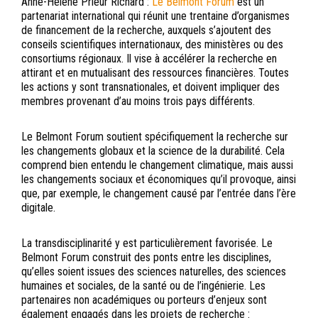
Anne-Hélène Prieur Richard :
Le Belmont Forum
est un
partenariat international qui réunit une trentaine d’organismes
de financement de la recherche, auxquels s’ajoutent des
conseils scientifiques internationaux, des ministères ou des
consortiums régionaux. Il vise à accélérer la recherche en
attirant et en mutualisant des ressources financières. Toutes
les actions y sont transnationales, et doivent impliquer des
membres provenant d’au moins trois pays différents.
Le Belmont Forum soutient spécifiquement la recherche sur
les changements globaux et la science de la durabilité. Cela
comprend bien entendu le changement climatique, mais aussi
les changements sociaux et économiques qu’il provoque, ainsi
que, par exemple, le changement causé par l’entrée dans l’ère
digitale.
La transdisciplinarité y est particulièrement favorisée. Le
Belmont Forum construit des ponts entre les disciplines,
qu’elles soient issues des sciences naturelles, des sciences
humaines et sociales, de la santé ou de l’ingénierie. Les
partenaires non académiques ou porteurs d’enjeux sont
également engagés dans les projets de recherche :