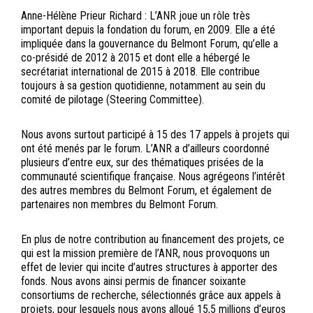
Anne-Hélène Prieur Richard : L’ANR joue un rôle très
important depuis la fondation du forum, en 2009. Elle a été
impliquée dans la gouvernance du Belmont Forum, qu’elle a
co-présidé de 2012 à 2015 et dont elle a hébergé le
secrétariat international de 2015 à 2018. Elle contribue
toujours à sa gestion quotidienne, notamment au sein du
comité de pilotage (Steering Committee).
Nous avons surtout participé à 15 des 17 appels à projets qui
ont été menés par le forum. L’ANR a d’ailleurs coordonné
plusieurs d’entre eux, sur des thématiques prisées de la
communauté scientifique française. Nous agrégeons l’intérêt
des autres membres du Belmont Forum, et également de
partenaires non membres du Belmont Forum.
En plus de notre contribution au financement des projets, ce
qui est la mission première de l’ANR, nous provoquons un
effet de levier qui incite d’autres structures à apporter des
fonds. Nous avons ainsi permis de financer soixante
consortiums de recherche, sélectionnés grâce aux appels à
projets, pour lesquels nous avons alloué 15,5 millions d’euros