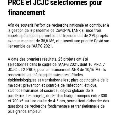
PRCE et JCJC sélectionnés pour
financement
Afin de soutenir l’effort de recherche nationale et contribuer à
la gestion de la pandémie de Covid-19, l’ANR a lancé trois
appels spécifiques permettant le financement de 279 projets
avec un montant de 35,6 M€, et a inscrit une priorité Covid sur
l’ensemble de l’AAPG 2021.
A date des premiers résultats, 25 projets ont été
sélectionnés dans le cadre de l’AAPG 2021, dont 16 PRC, 7
JCJC, et 2 PRCE, pour un financement ANR de 10,16 M€. Ils
recouvrent les thématiques suivantes : études
épidémiologiques et translationnelles ; physiopathogénie de la
maladie ; prévention et contrôle de l’infection ; éthique,
sciences humaines et sociales ; enjeux globaux de la
pandémie. Les projets, dotés d’un budget compris entre 300
et 700 k€ sur une durée de 4-5 ans, permettent d’aborder des
questions de recherche fondamentale et translationnelle de
plus grande ampleur.