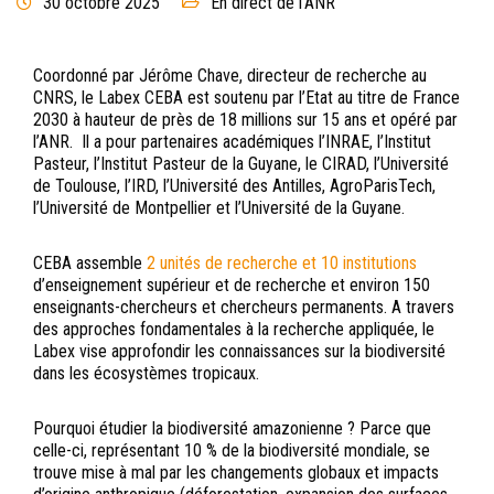
30 octobre 2025
En direct de l'ANR
Coordonné par Jérôme Chave, directeur de recherche au
CNRS, le Labex CEBA est soutenu par l’Etat au titre de France
2030 à hauteur de près de 18 millions sur 15 ans et opéré par
l’ANR. Il a pour partenaires académiques l’INRAE, l’Institut
Pasteur, l’Institut Pasteur de la Guyane, le CIRAD, l’Université
de Toulouse, l’IRD, l’Université des Antilles, AgroParisTech,
l’Université de Montpellier et l’Université de la Guyane.
CEBA assemble
2 unités de recherche et 10 institutions
d’enseignement supérieur et de recherche et environ 150
enseignants-chercheurs et chercheurs permanents. A travers
des approches fondamentales à la recherche appliquée, le
Labex vise approfondir les connaissances sur la biodiversité
dans les écosystèmes tropicaux.
Pourquoi étudier la biodiversité amazonienne ? Parce que
celle-ci, représentant 10 % de la biodiversité mondiale, se
trouve mise à mal par les changements globaux et impacts