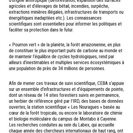
d’origine anthropique (déforestation, expansion des surfaces
agricoles et d’élevages de bétail, incendies, surpêche,
extractions minières illégales, infrastructures de transports ou
énergétiques inadaptées etc.). Les connaissances
scientifiques sont essentielles pour informer les politiques et
faciliter sa protection dans le futur.
« Poumon vert » de la planète, la forêt amazonienne, en plus
de constituer le plus important puits de carbone au monde et
de maintenir l’équilibre de cycles hydrologiques, rend par
ailleurs d’inestimables et multiples services écosystémiques à
une population de près de 34 millions de personnes.
Afin de mener ces travaux de suivi scientifique, CEBA s’appuie
sur un ensemble d’infrastructures et d’équipements de pointe,
dont un réseau de 14 sites forestiers suivis en permanence,
un herbier de référence géré par l’IRD, des bases de données
ouvertes, la station scientifique « Les Nouragues » basée au
cœur de la forêt tropicale, ou encore le laboratoire de chimie
et biologie moléculaire du campus de Montabo à Cayenne.
Les recherches conduites au sein du Labex, qui accueille
chaque année des chercheurs internationaux de haut rang, ont