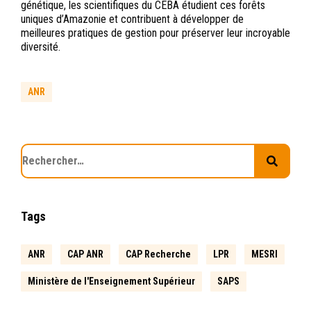
génétique, les scientifiques du CEBA étudient ces forêts
uniques d’Amazonie et contribuent à développer de
meilleures pratiques de gestion pour préserver leur incroyable
diversité.
ANR
Tags
ANR
CAP ANR
CAP Recherche
LPR
MESRI
Ministère de l'Enseignement Supérieur
SAPS