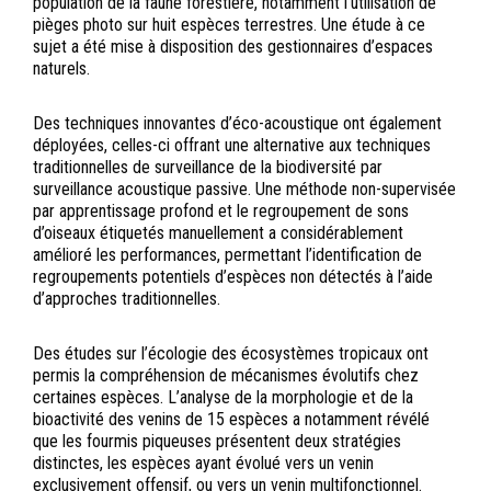
population de la faune forestière, notamment l’utilisation de
pièges photo sur huit espèces terrestres. Une étude à ce
sujet a été mise à disposition des gestionnaires d’espaces
naturels.
Des techniques innovantes d’éco-acoustique ont également
déployées, celles-ci offrant une alternative aux techniques
traditionnelles de surveillance de la biodiversité par
surveillance acoustique passive. Une méthode non-supervisée
par apprentissage profond et le regroupement de sons
d’oiseaux étiquetés manuellement a considérablement
amélioré les performances, permettant l’identification de
regroupements potentiels d’espèces non détectés à l’aide
d’approches traditionnelles.
Des études sur l’écologie des écosystèmes tropicaux ont
permis la compréhension de mécanismes évolutifs chez
certaines espèces. L’analyse de la morphologie et de la
bioactivité des venins de 15 espèces a notamment révélé
que les fourmis piqueuses présentent deux stratégies
distinctes, les espèces ayant évolué vers un venin
exclusivement offensif, ou vers un venin multifonctionnel.