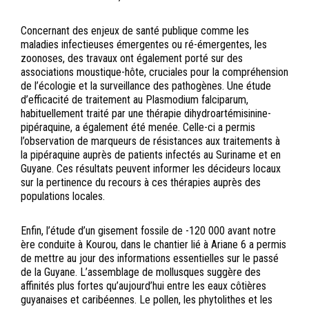
Concernant des enjeux de santé publique comme les
maladies infectieuses émergentes ou ré-émergentes, les
zoonoses, des travaux ont également porté sur des
associations moustique-hôte, cruciales pour la compréhension
de l’écologie et la surveillance des pathogènes. Une étude
d’efficacité de traitement au Plasmodium falciparum,
habituellement traité par une thérapie dihydroartémisinine-
pipéraquine, a également été menée. Celle-ci a permis
l’observation de marqueurs de résistances aux traitements à
la pipéraquine auprès de patients infectés au Suriname et en
Guyane. Ces résultats peuvent informer les décideurs locaux
sur la pertinence du recours à ces thérapies auprès des
populations locales.
Enfin, l’étude d’un gisement fossile de -120 000 avant notre
ère conduite à Kourou, dans le chantier lié à Ariane 6 a permis
de mettre au jour des informations essentielles sur le passé
de la Guyane. L’assemblage de mollusques suggère des
affinités plus fortes qu’aujourd’hui entre les eaux côtières
guyanaises et caribéennes. Le pollen, les phytolithes et les