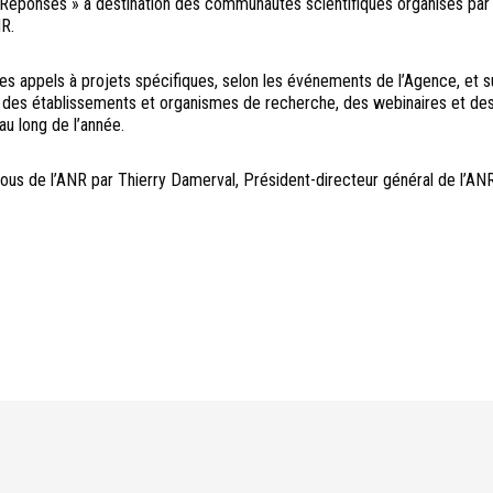
/Réponses » à destination des communautés scientifiques organisés par 
NR.
des appels à projets spécifiques, selon les événements de l’Agence, et s
 des établissements et organismes de recherche, des webinaires et de
au long de l’année.
s de l’ANR par Thierry Damerval, Président-directeur général de l’AN