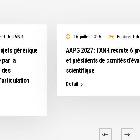
ect de l'ANR
16 juillet 2026
En direct d
rojets générique
AAPG 2027 : l’ANR recrute 6 p
 par la
et présidents de comités d’éva
r des
scientifique
’articulation
Detail