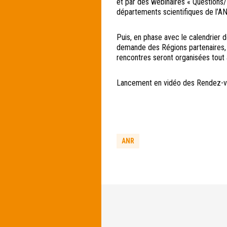
et par des webinaires « Questions
départements scientifiques de l’A
Puis, en phase avec le calendrier 
demande des Régions partenaires,
rencontres seront organisées tout 
Lancement en vidéo des Rendez-vou
ANR