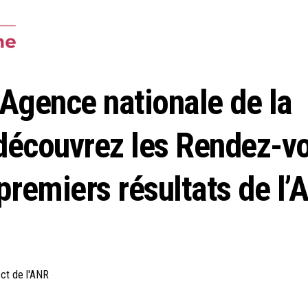
’Agence nationale de la
 découvrez les Rendez-v
 premiers résultats de l
ect de l'ANR