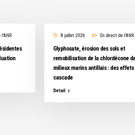
e l'ANR
8 juillet 2026
En direct de l'ANR
résidentes
Glyphosate, érosion des sols et
luation
remobilisation de la chlordécone d
milieux marins antillais : des effets
cascade
Detail