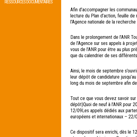
RESSOURCES DOCUMENTAIRES
Afin d’accompagner les communautés
lecture du Plan d’action, feuille d
l’Agence nationale de la recherche
Dans le prolongement de l’ANR Tou
de l’Agence sur ses appels à proj
vous de l’ANR pour être au plus pr
que du calendrier de ses différents
Ainsi, le mois de septembre s’ouvri
leur dépôt de candidature jusqu’au
long du mois de septembre afin de 
Tout ce que vous devez savoir sur 
dépôt)Quoi de neuf à l’ANR pour 
12/09Les appels dédiés aux parte
européens et internationaux – 22/
Ce dispositif sera enrichi, dès le