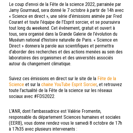
Le coup d’envoi de la Fête de la science 2022, parrainée par
Jamy Gourmaud, sera donné le 7 octobre à partir de 14h avec
« Science en direct », une série d’émissions animée par Fred
Courant et toute l’équipe de l’Esprit sorcier, et se poursuivra
tout long du weekend. Cet événement, gratuit et ouvert à
tous, sera organisé dans la Grande Galerie de l’évolution du
Muséum national d’histoire naturelle de Paris. « Science en
Direct » donnera la parole aux scientifiques et permettra
d’aborder des recherches et des actions menées au sein des
laboratoires des organismes et des universités associés
autour du changement climatique.
Suivez ces émissions en direct sur le site de la
Fête de la
Science
et sur la
chaine YouTube Esprit Sorcier
, et retrouvez
toute l’actualité de la Fête de la science sur les réseaux
sociaux avec #FDS2022.
L’ANR, dont l’ambassadrice est Valérie Fromentin,
responsable du département Sciences humaines et sociales
(EERB), vous donne rendez-vous le samedi 8 octobre de 17h
à 17h35 avec plusieurs intervenants :