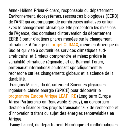
Anne- Hélène Prieur-Richard, responsable du département
Environnement, écosystèmes, ressources biologiques (EERB)
de l’ANR qui accompagne de nombreuses initiatives en lien
avec le changement climatique. Elle présentera les missions
de l’Agence, des domaines d’intervention du département
EERB à partir d’actions phares menées sur le changement
climatique. À l’image du
projet CLIMAX
, mené en Amérique du
Sud et qui vise à soutenir les services climatiques sud-
américains, et à mieux comprendre et mieux prédire la
variabilité climatique régionale ; et du Belmont Forum,
partenariat international soutenant spécifiquement la
recherche sur les changements globaux et la science de la
durabilité.
François Moisan, du département Sciences physiques,
ingénierie, chimie énergie (SPICE) pour découvrir le
programme Europe-Afrique LEAP–RE
(Long term Europe
Africa Partnership on Renewable Energy), un consortium
destiné à financer des projets transnationaux de recherche et
d’innovation traitant du sujet des énergies renouvelables en
Afrique.
Fanny Lachat, du département Numérique et mathématiques