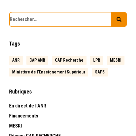
Tags
ANR
CAP ANR
CAP Recherche
LPR
MESRI
Ministère de l'Enseignement Supérieur
SAPS
Rubriques
En direct de l'ANR
Financements
MESRI
Réseau CAP RECHERCHE