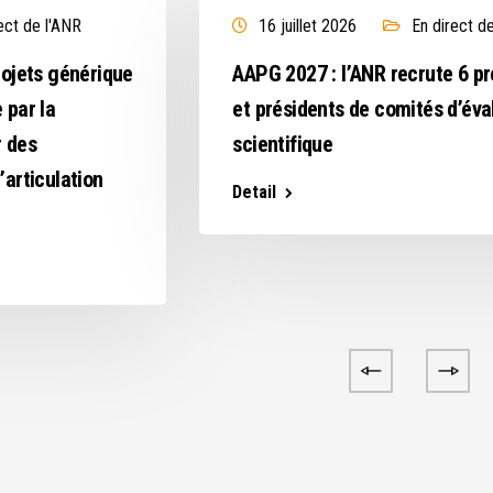
ect de l'ANR
16 juillet 2026
En direct d
rojets générique
AAPG 2027 : l’ANR recrute 6 p
 par la
et présidents de comités d’éva
r des
scientifique
’articulation
Detail