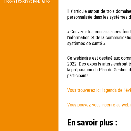
RESSOURCES DOCUMENTAIRES
Il s’articule autour de trois doma
personnalisée dans les systèmes d
« Convertir les connaissances fond
l’information et de la communicati
systèmes de santé ».
Ce webinaire est destiné aux comm
2022. Des experts interviendront é
la préparation du Plan de Gestion 
participants.
Vous trouverez ici l’agenda de l’é
Vous pouvez vous inscrire au webina
En savoir plus :