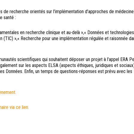
ines de recherche orientés sur l’implémentation d’approches de médecine
e santé :
amentales en recherche clinique et au-delà »,« Données et technologie
on (TIC) »,« Recherche pour une implémentation régulée et raisonnée da
unautés scientifiques qui souhaitent déposer un projet à l’appel ERA 
galement sur les aspects ELSA (aspects éthiques, juridiques et sociaux)
des Données. Enfin, un temps de questions-réponses est prévu avec les
vènement.
ire via ce lien.