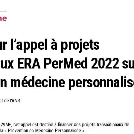
r l’appel à projets
aux ERA PerMed 2022 su
en médecine personnali
ct de l'ANR
 29M€, cet appel est destiné à financer des projets transnationaux de
 la « Prévention en Médecine Personnalisée ».