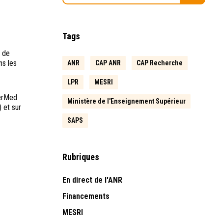
Tags
s de
ns les
ANR
CAP ANR
CAP Recherche
LPR
MESRI
PerMed
Ministère de l'Enseignement Supérieur
 et sur
SAPS
Rubriques
En direct de l'ANR
Financements
MESRI