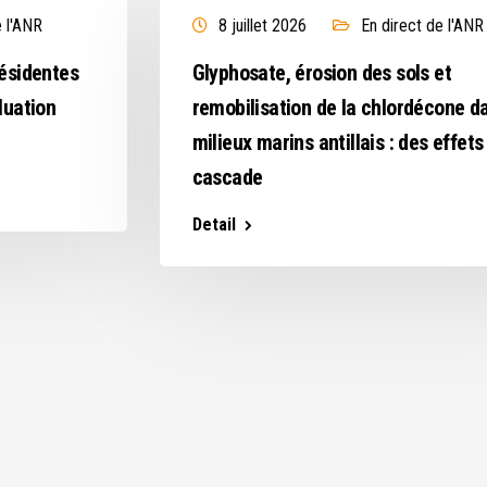
e l'ANR
8 juillet 2026
En direct de l'ANR
résidentes
Glyphosate, érosion des sols et
luation
remobilisation de la chlordécone d
milieux marins antillais : des effets
cascade
Detail